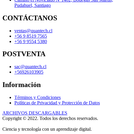
Pudahuel, Santiago
CONTÁCTANOS
ventas@quantech.cl
+56 9 8519 7565
+56 9 9554 5380
POSTVENTA
sac@quantech.cl
+56926103905
Información
Términos y Condiciones
Políticas de Privacidad y Protección de Datos
ARCHIVOS DESCARGABLES
Copyright © 2022. Todos los derechos reservados.
Ciencia y tecnología con un aprendizaje digital.