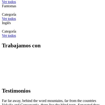
Ver todos
Fantomas
Categoría
Ver todos
Inglés
Categoría
Ver todos
Trabajamos con
Testimonios
Far far away, behind the word mountains, far from the countries
Vokalia and Consonantia, there live the blind texts. Separated they