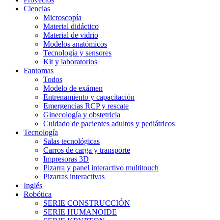
Ciencias
Microscopía
Material didáctico
Material de vidrio
Modelos anatómicos
Tecnología y sensores
Kit y laboratorios
Fantomas
Todos
Modelo de exámen
Entrenamiento y capacitación
Emergencias RCP y rescate
Ginecología y obstetricia
Cuidado de pacientes adultos y pediátricos
Tecnología
Salas tecnológicas
Carros de carga y transporte
Impresoras 3D
Pizarra y panel interactivo multitouch
Pizarras interactivas
Inglés
Robótica
SERIE CONSTRUCCIÓN
SERIE HUMANOIDE