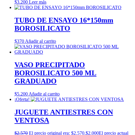
$
3.200
Leer más
TUBO DE ENSAYO 16*150mm
BOROSILICATO
$
370
Añadir al carrito
VASO PRECIPITADO
BOROSILICATO 500 ML
GRADUADO
$
5.200
Añadir al carrito
¡Oferta!
JUGUETE ANTIESTRES CON
VENTOSA
$
2.570
El precio original era: $2.570.
$
2.000
El precio actual