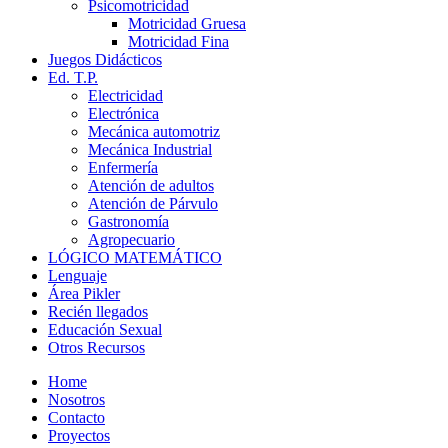
Psicomotricidad
Motricidad Gruesa
Motricidad Fina
Juegos Didácticos
Ed. T.P.
Electricidad
Electrónica
Mecánica automotriz
Mecánica Industrial
Enfermería
Atención de adultos
Atención de Párvulo
Gastronomía
Agropecuario
LÓGICO MATEMÁTICO
Lenguaje
Área Pikler
Recién llegados
Educación Sexual
Otros Recursos
Home
Nosotros
Contacto
Proyectos