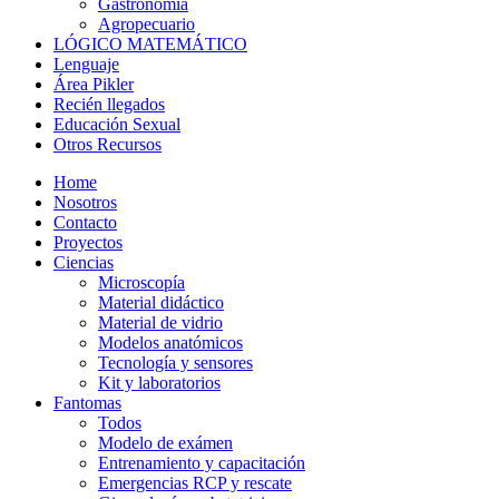
Gastronomía
Agropecuario
LÓGICO MATEMÁTICO
Lenguaje
Área Pikler
Recién llegados
Educación Sexual
Otros Recursos
Home
Nosotros
Contacto
Proyectos
Ciencias
Microscopía
Material didáctico
Material de vidrio
Modelos anatómicos
Tecnología y sensores
Kit y laboratorios
Fantomas
Todos
Modelo de exámen
Entrenamiento y capacitación
Emergencias RCP y rescate