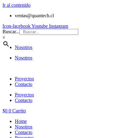
Ir al contenido
ventas@quantech.cl
Icon-facebook
Youtube
Instagram
Buscar...
×
Nosotros
Nosotros
Proyectos
Contacto
Proyectos
Contacto
$
0
0
Carrito
Home
Nosotros
Contacto
Proyectos