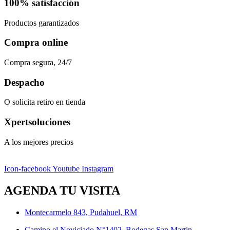
100% satisfacción
Productos garantizados
Compra online
Compra segura, 24/7
Despacho
O solicita retiro en tienda
Xpertsoluciones
A los mejores precios
Icon-facebook
Youtube
Instagram
AGENDA TU VISITA
Montecarmelo 843, Pudahuel, RM
Camino el Noviciado N°1402, Bodegas San Martin,