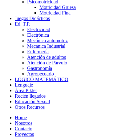
Psicomotricidad
Motricidad Gruesa
Motricidad Fina
Juegos Didácticos
Ed. T.P.
Electricidad
Electrónica
Mecánica automotriz
Mecánica Industrial
Enfermería
Atención de adultos
Atención de Párvulo
Gastronomía
Agropecuario
LÓGICO MATEMÁTICO
Lenguaje
Área Pikler
Recién llegados
Educación Sexual
Otros Recursos
Home
Nosotros
Contacto
Proyectos