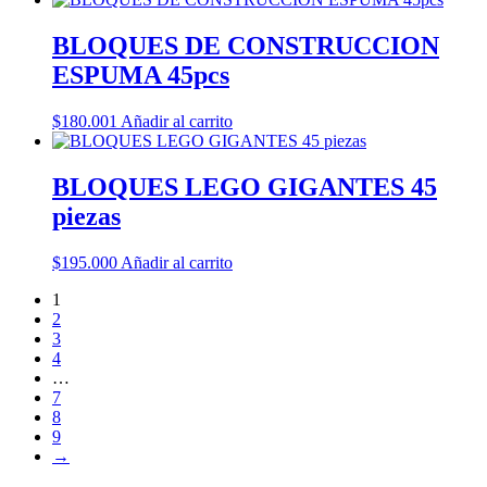
BLOQUES DE CONSTRUCCION
ESPUMA 45pcs
$
180.001
Añadir al carrito
BLOQUES LEGO GIGANTES 45
piezas
$
195.000
Añadir al carrito
1
2
3
4
…
7
8
9
→