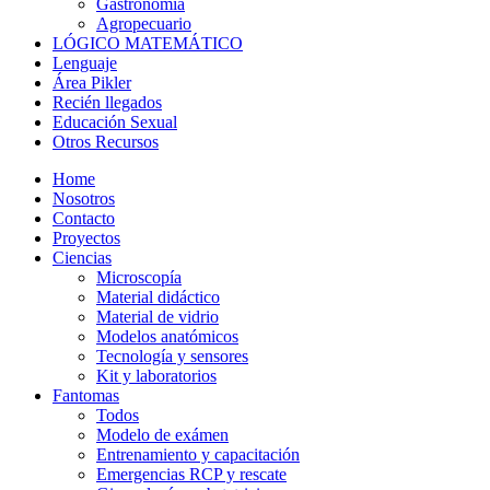
Gastronomía
Agropecuario
LÓGICO MATEMÁTICO
Lenguaje
Área Pikler
Recién llegados
Educación Sexual
Otros Recursos
Home
Nosotros
Contacto
Proyectos
Ciencias
Microscopía
Material didáctico
Material de vidrio
Modelos anatómicos
Tecnología y sensores
Kit y laboratorios
Fantomas
Todos
Modelo de exámen
Entrenamiento y capacitación
Emergencias RCP y rescate