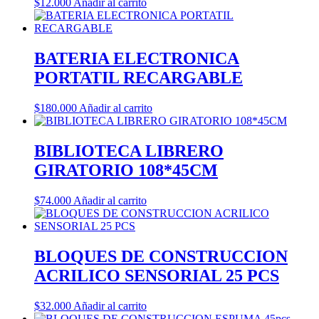
$
12.000
Añadir al carrito
BATERIA ELECTRONICA
PORTATIL RECARGABLE
$
180.000
Añadir al carrito
BIBLIOTECA LIBRERO
GIRATORIO 108*45CM
$
74.000
Añadir al carrito
BLOQUES DE CONSTRUCCION
ACRILICO SENSORIAL 25 PCS
$
32.000
Añadir al carrito