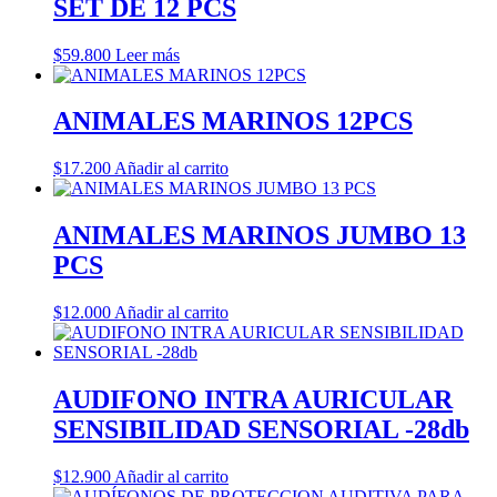
SET DE 12 PCS
$
59.800
Leer más
ANIMALES MARINOS 12PCS
$
17.200
Añadir al carrito
ANIMALES MARINOS JUMBO 13
PCS
$
12.000
Añadir al carrito
AUDIFONO INTRA AURICULAR
SENSIBILIDAD SENSORIAL -28db
$
12.900
Añadir al carrito