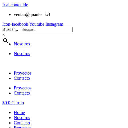
Ir al contenido
ventas@quantech.cl
Icon-facebook
Youtube
Instagram
Buscar...
×
Nosotros
Nosotros
Proyectos
Contacto
Proyectos
Contacto
$
0
0
Carrito
Home
Nosotros
Contacto
Proyectos