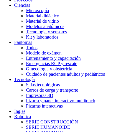
Ciencias
Microscopía
Material didáctico
Material de vidrio
Modelos anatómicos
Tecnología y sensores
Kit y laboratorios
Fantomas
Todos
Modelo de exámen
Entrenamiento y capacitación
Emergencias RCP y rescate
Ginecología y obstetricia
Cuidado de pacientes adultos y pediátricos
Tecnología
Salas tecnológicas
Carros de carga y transporte
Impresoras 3D
Pizarra y panel interactivo multitouch
Pizarras interactivas
Inglés
Robótica
SERIE CONSTRUCCIÓN
SERIE HUMANOIDE