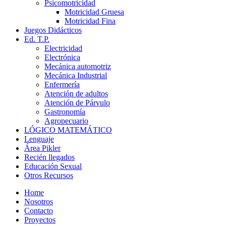
Psicomotricidad
Motricidad Gruesa
Motricidad Fina
Juegos Didácticos
Ed. T.P.
Electricidad
Electrónica
Mecánica automotriz
Mecánica Industrial
Enfermería
Atención de adultos
Atención de Párvulo
Gastronomía
Agropecuario
LÓGICO MATEMÁTICO
Lenguaje
Área Pikler
Recién llegados
Educación Sexual
Otros Recursos
Home
Nosotros
Contacto
Proyectos