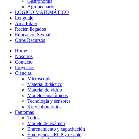
Gastronomía
Agropecuario
LÓGICO MATEMÁTICO
Lenguaje
Área Pikler
Recién llegados
Educación Sexual
Otros Recursos
Home
Nosotros
Contacto
Proyectos
Ciencias
Microscopía
Material didáctico
Material de vidrio
Modelos anatómicos
Tecnología y sensores
Kit y laboratorios
Fantomas
Todos
Modelo de exámen
Entrenamiento y capacitación
Emergencias RCP y rescate