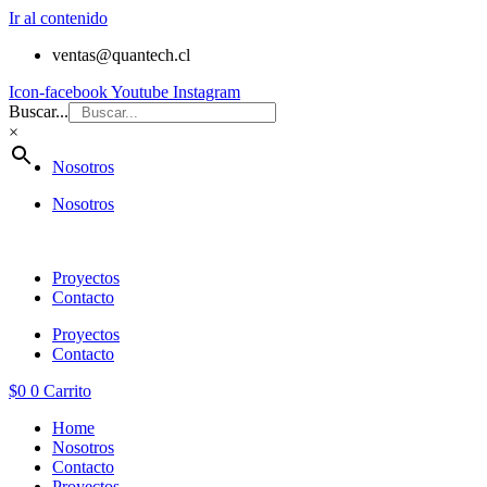
Ir al contenido
ventas@quantech.cl
Icon-facebook
Youtube
Instagram
Buscar...
×
Nosotros
Nosotros
Proyectos
Contacto
Proyectos
Contacto
$
0
0
Carrito
Home
Nosotros
Contacto
Proyectos