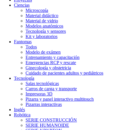
Ciencias
Microscopía
Material didáctico
Material de vidrio
Modelos anatómicos
Tecnología y sensores
Kit y laboratorios
Fantomas
Todos
Modelo de exámen
Entrenamiento y capacitación
Emergencias RCP y rescate
Ginecología y obstetricia
Cuidado de pacientes adultos y pediátricos
Tecnología
Salas tecnológicas
Carros de carga y transporte
Impresoras 3D
Pizarra y panel interactivo multitouch
Pizarras interactivas
Inglés
Robótica
SERIE CONSTRUCCIÓN
SERIE HUMANOIDE