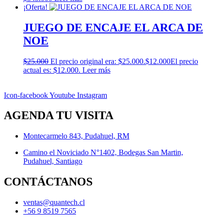
¡Oferta!
JUEGO DE ENCAJE EL ARCA DE
NOE
$
25.000
El precio original era: $25.000.
$
12.000
El precio
actual es: $12.000.
Leer más
Icon-facebook
Youtube
Instagram
AGENDA TU VISITA
Montecarmelo 843, Pudahuel, RM
Camino el Noviciado N°1402, Bodegas San Martin,
Pudahuel, Santiago
CONTÁCTANOS
ventas@quantech.cl
+56 9 8519 7565