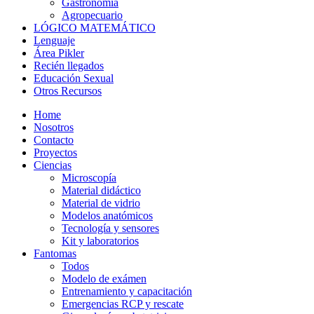
Gastronomía
Agropecuario
LÓGICO MATEMÁTICO
Lenguaje
Área Pikler
Recién llegados
Educación Sexual
Otros Recursos
Home
Nosotros
Contacto
Proyectos
Ciencias
Microscopía
Material didáctico
Material de vidrio
Modelos anatómicos
Tecnología y sensores
Kit y laboratorios
Fantomas
Todos
Modelo de exámen
Entrenamiento y capacitación
Emergencias RCP y rescate