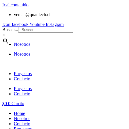
Ir al contenido
ventas@quantech.cl
Icon-facebook
Youtube
Instagram
Buscar...
×
Nosotros
Nosotros
Proyectos
Contacto
Proyectos
Contacto
$
0
0
Carrito
Home
Nosotros
Contacto
Proyectos