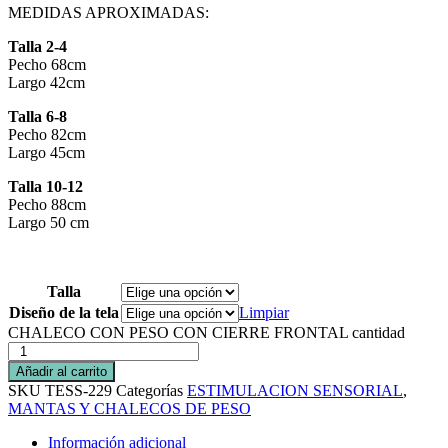
MEDIDAS APROXIMADAS:
Talla 2-4
Pecho 68cm
Largo 42cm
Talla 6-8
Pecho 82cm
Largo 45cm
Talla 10-12
Pecho 88cm
Largo 50 cm
Talla
Diseño de la tela
Limpiar
CHALECO CON PESO CON CIERRE FRONTAL cantidad
Añadir al carrito
SKU
TESS-229
Categorías
ESTIMULACION SENSORIAL
,
MANTAS Y CHALECOS DE PESO
Información adicional