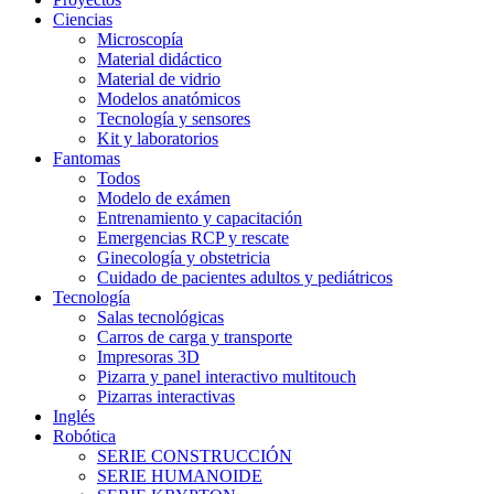
Ciencias
Microscopía
Material didáctico
Material de vidrio
Modelos anatómicos
Tecnología y sensores
Kit y laboratorios
Fantomas
Todos
Modelo de exámen
Entrenamiento y capacitación
Emergencias RCP y rescate
Ginecología y obstetricia
Cuidado de pacientes adultos y pediátricos
Tecnología
Salas tecnológicas
Carros de carga y transporte
Impresoras 3D
Pizarra y panel interactivo multitouch
Pizarras interactivas
Inglés
Robótica
SERIE CONSTRUCCIÓN
SERIE HUMANOIDE