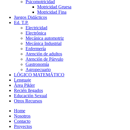
Psicomotricidad
Motricidad Gruesa
Motricidad Fina
Juegos Didácticos
Ed. T.P.
Electricidad
Electrónica
Mecánica automotriz
Mecánica Industrial
Enfermería
Atención de adultos
Atención de Párvulo
Gastronomía
Agropecuario
LÓGICO MATEMÁTICO
Lenguaje
Área Pikler
Recién llegados
Educación Sexual
Otros Recursos
Home
Nosotros
Contacto
Proyectos