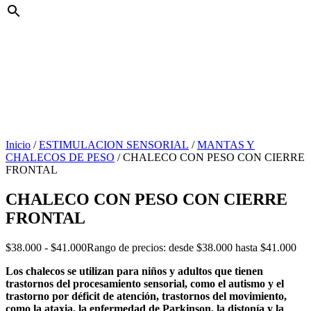
Inicio
/
ESTIMULACION SENSORIAL
/
MANTAS Y
CHALECOS DE PESO
/ CHALECO CON PESO CON CIERRE
FRONTAL
CHALECO CON PESO CON CIERRE
FRONTAL
$
38.000
-
$
41.000
Rango de precios: desde $38.000 hasta $41.000
Los chalecos se utilizan para niños y adultos que tienen
trastornos del procesamiento sensorial, como el autismo y el
trastorno por déficit de atención, trastornos del movimiento,
como la ataxia, la enfermedad de Parkinson, la distonía y la